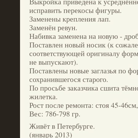
Выкройка приведена к усреднённ
исправить перекосы фигуры.
Заменены крепления лап.
Заменён ревун.
Набивка заменена на новую - дро
Поставлен новый носик (к сожал
соответствующей оригиналу фор
не выпускают).
Поставлены новые заглазья по фо
сохранившегося старого.
По просьбе заказчика сшита тёмн
жилетка.
Рост после ремонта: стоя 45-46см,
Вес: 786-798 гр.
Живёт в Петербурге.
(январь 2013)