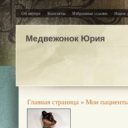
Об авторе
Контакты
Избранные ссылки
Ищем 
Медвежонок Юрия
Главная страница
»
Мои пациент