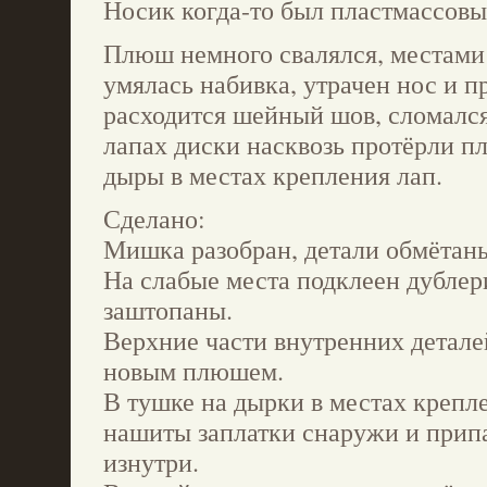
Носик когда-то был пластмассовы
Плюш немного свалялся, местами
умялась набивка, утрачен нос и пр
расходится шейный шов, сломался
лапах диски насквозь протёрли п
дыры в местах крепления лап.
Сделано:
Мишка разобран, детали обмётан
На слабые места подклеен дублер
заштопаны.
Верхние части внутренних детале
новым плюшем.
В тушке на дырки в местах крепл
нашиты заплатки снаружи и прип
изнутри.