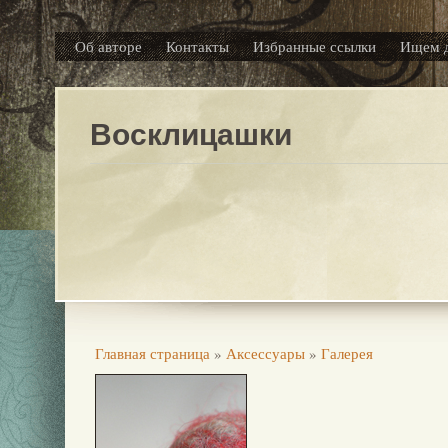
Об авторе
Контакты
Избранные ссылки
Ищем 
Восклицашки
Главная страница
»
Аксессуары
»
Галерея